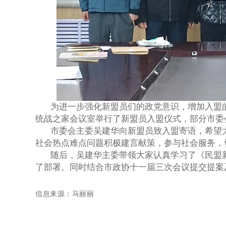
为进一步强化新盟员们的政党意识，增加入盟的
统战之家会议室举行了新盟员入盟仪式，部分市委
市委会主委吴建华向新盟员致入盟寄语，希望
社会热点难点问题积极建言献策，参与社会服务，
随后，吴建华主委带领大家认真学习了《民盟新疆
了部署。同时结合市政协十一届三次会议提交提案
信息来源：马丽丽