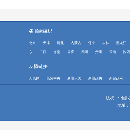
各省级组织
北京
天津
河北
内蒙古
辽宁
吉林
黑龙江
东
广西
海南
重庆
四川
贵州
云南
陕西
友情链接
人民网
民盟中央
新疆人大
新疆政协
新疆政府
版权：中国民
地址：