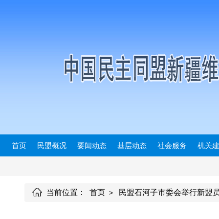
首页
民盟概况
要闻动态
基层动态
社会服务
机关
当前位置：
首页
民盟石河子市委会举行新盟
>