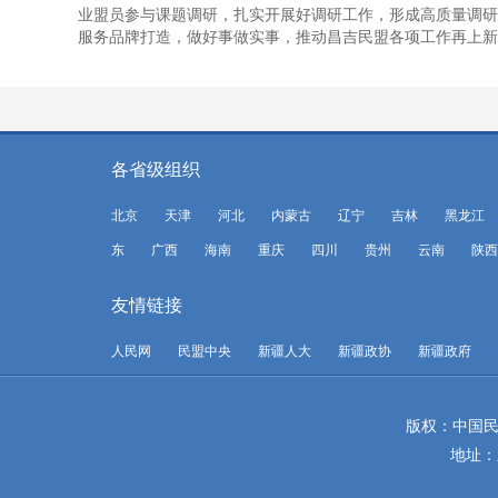
业盟员参与课题调研，扎实开展好调研工作，形成高质量调研
服务品牌打造，做好事做实事，推动昌吉民盟各项工作再上新
各省级组织
北京
天津
河北
内蒙古
辽宁
吉林
黑龙江
东
广西
海南
重庆
四川
贵州
云南
陕西
友情链接
人民网
民盟中央
新疆人大
新疆政协
新疆政府
版权：中国民
地址：