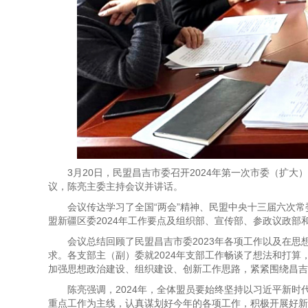
3月20日，民盟昌吉市委召开2024年第一次市委（扩
议，陈亮主委主持会议并讲话。
会议传达学习了全国“两会”精神、民盟中央十三届六次常
盟新疆区委2024年工作要点及组织部、宣传部、参政议政部
会议总结回顾了民盟昌吉市委2023年各项工作以及在思
求。各支部主（副）委就2024年支部工作畅谈了想法和打
加强思想政治建设、组织建设、创新工作思路，紧紧围绕昌吉
陈亮强调，2024年，全体盟员要始终坚持以习近平新
重点工作为主线，认真谋划好今年的各项工作，积极开展好新