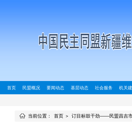
首页
民盟概况
要闻动态
基层动态
社会服务
机关
当前位置：
首页
订目标鼓干劲——民盟昌吉市
>