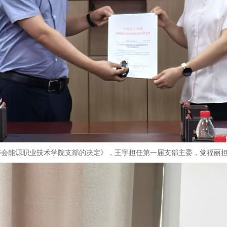
委会能源职业技术学院支部的决定》，王宇担任第一届支部主委，党福丽