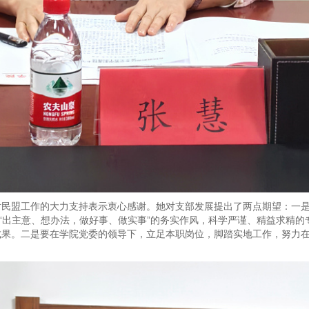
对民盟工作的大力支持表示衷心感谢。她对支部发展提出了两点期望：一
，“出主意、想办法，做好事、做实事”的务实作风，科学严谨、精益求精
成果。二是要在学院党委的领导下，立足本职岗位，脚踏实地工作，努力