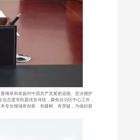
是要继承和发扬对中国共产党紧密追随、坚决拥护
的专业态度等民盟优良传统，聚焦自治区中心工作，
在本专业领域有创新、有建树、有突破，为做好新