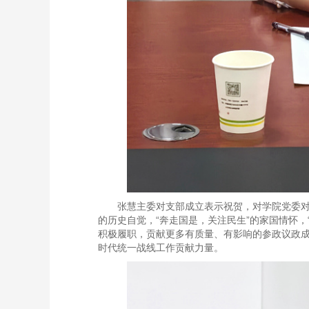
张慧主委对支部成立表示祝贺，对学院党委
的历史自觉，“奔走国是，关注民生”的家国情怀
积极履职，贡献更多有质量、有影响的参政议政
时代统一战线工作贡献力量。