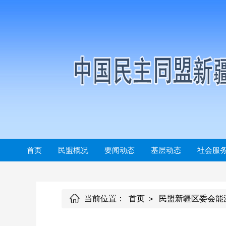
首页
民盟概况
要闻动态
基层动态
社会服
当前位置：
首页
民盟新疆区委会能
>