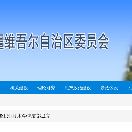
务
机关建设
理论研究
思想政治建设
参政议政
民
源职业技术学院支部成立