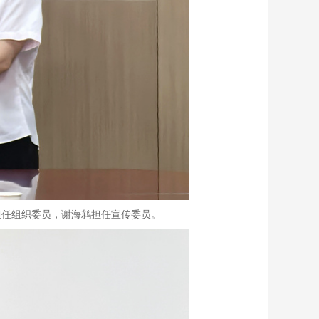
担任组织委员，谢海鸫担任宣传委员。