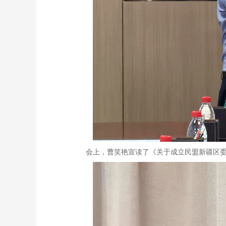
会上，曹笑艳宣读了《关于成立民盟新疆区