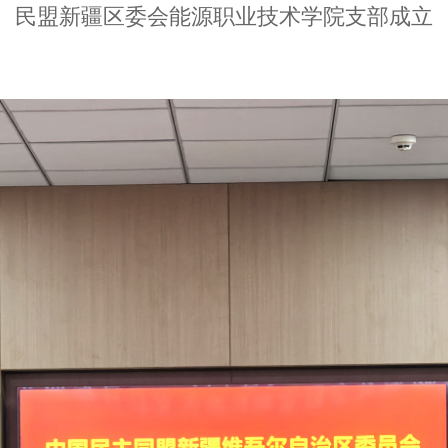
民盟新疆区委会能源职业技术学院支部成立