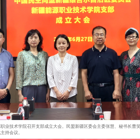
疆能源职业技术学院召开支部成立大会。民盟新疆区委会主委张慧、秘书长
斌主持会议。