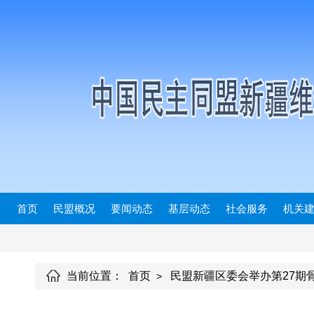
首页
民盟概况
要闻动态
基层动态
社会服务
机关
当前位置：
首页
民盟新疆区委会举办第27期
>