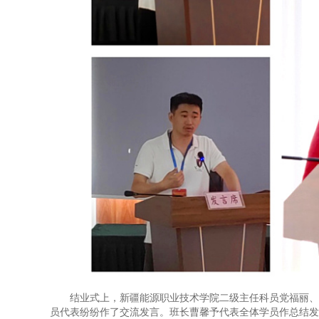
结业式上，新疆能源职业技术学院二级主任科员党福丽、
员代表纷纷作了交流发言。班长曹馨予代表全体学员作总结发