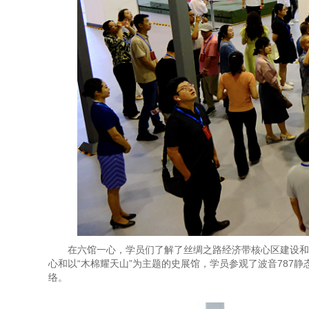
在六馆一心，学员们了解了丝绸之路经济带核心区建设和
心和以“木棉耀天山”为主题的史展馆，学员参观了波音78
络。