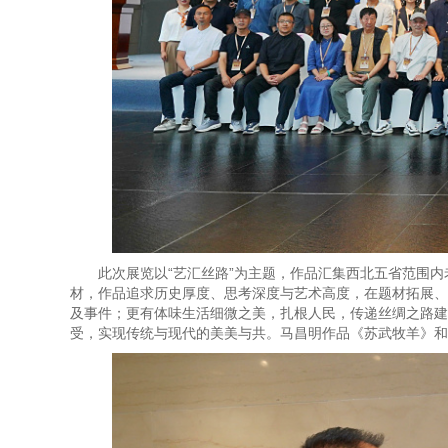
此次展览以“艺汇丝路”为主题，作品汇集西北五省范围
材，作品追求历史厚度、思考深度与艺术高度，在题材拓展、
及事件；更有体味生活细微之美，扎根人民，传递丝绸之路建
受，实现传统与现代的美美与共。马昌明作品《苏武牧羊》和