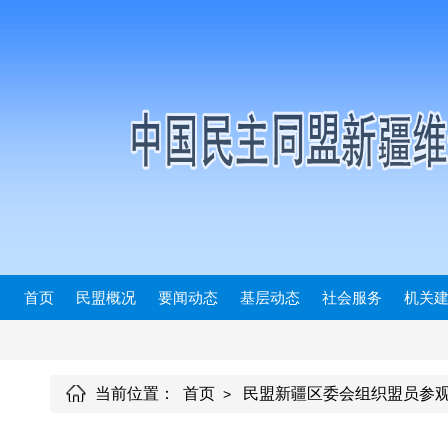
首页
民盟概况
要闻动态
基层动态
社会服务
机关
当前位置：
首页
民盟新疆区委会组织盟员参观
>