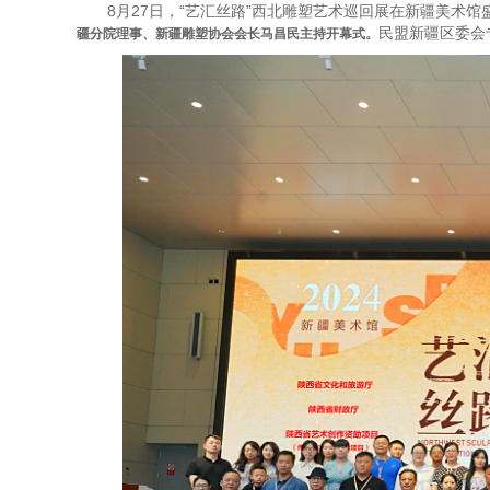
8月27日，“艺汇丝路”西北雕塑艺术巡回展在新疆美术馆
民盟新疆区委会
疆分院理事、新疆雕塑协会会长马昌民主持开幕式。