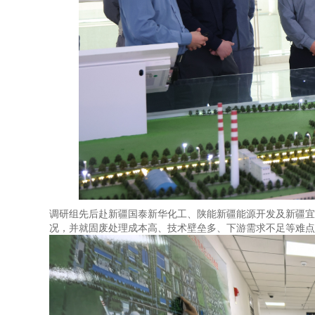
调研组先后赴新疆国泰新华化工、陕能新疆能源开发及新疆宜
况，并就固废处理成本高、技术壁垒多、下游需求不足等难点