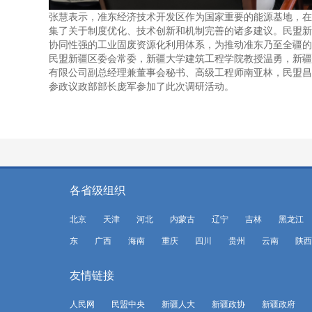
张慧表示，准东经济技术开发区作为国家重要的能源基地，在
集了关于制度优化、技术创新和机制完善的诸多建议。民盟新
协同性强的工业固废资源化利用体系，为推动准东乃至全疆的绿
民盟新疆区委会常委，新疆大学建筑工程学院教授温勇，新疆
有限公司副总经理兼董事会秘书、高级工程师南亚林，民盟昌
参政议政部部长庞军参加了此次调研活动。
各省级组织
北京
天津
河北
内蒙古
辽宁
吉林
黑龙江
东
广西
海南
重庆
四川
贵州
云南
陕西
友情链接
人民网
民盟中央
新疆人大
新疆政协
新疆政府