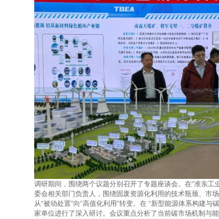
调研期间，围绕两个议题分别召开了专题座谈会。在“准东工
委会相关部门负责人，围绕固废资源化利用的技术瓶颈、市场
从“被动处置”向“高值化利用”转变。在 “新型能源体系构
家单位进行了深入研讨。会议重点分析了当前碳市场机制与能