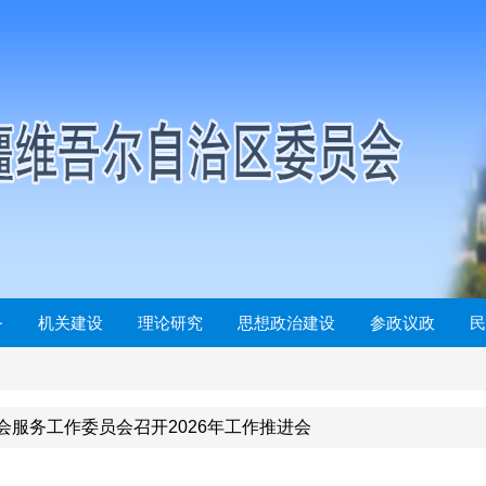
务
机关建设
理论研究
思想政治建设
参政议政
民
会服务工作委员会召开2026年工作推进会