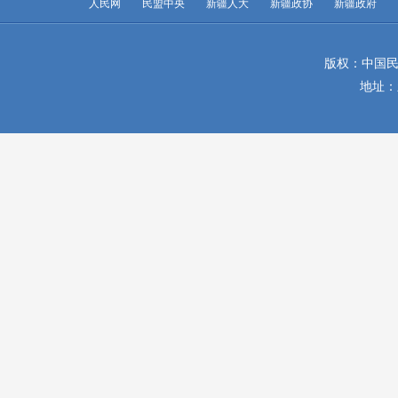
人民网
民盟中央
新疆人大
新疆政协
新疆政府
版权：中国民
地址：