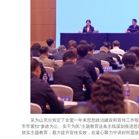
吴为山充分肯定了全盟一年来思想政治建设和宣传工作取
牢牢紧扣“参政为公、实干为民”主题教育这条主线谋划推进
抓实主题教育；着力提升宣传实效，在凝心聚力中讲好民盟故