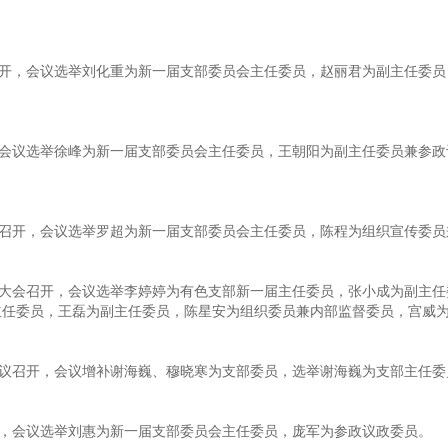
召开，会议选举刘化重为新一届支部委员会主任委员，赵丽君为副主任委
，会议选举徐峰为新一届支部委员会主任委员，王朝阳为副主任委员兼参
会召开，会议选举罗超为新一届支部委员会主任委员，陈程为组织宣传委
届大会召开，会议选举李婷婷为有色支部新一届主任委员，张小成为副主
主任委员，王磊为副主任委员，陈星安为组织委员兼内部监督委员，宫威
会议召开，会议增补谢海巍、穆晓寒为支部委员，选举谢海巍为支部主任委
开，会议选举刘惠为新一届支部委员会主任委员，庞军为参政议政委员。