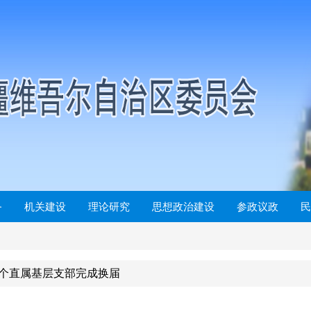
务
机关建设
理论研究
思想政治建设
参政议政
民
1个直属基层支部完成换届