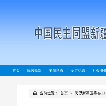
首页
民盟概况
要闻动态
基层动态
社会服
当前位置：
首页
民盟新疆区委会1
>