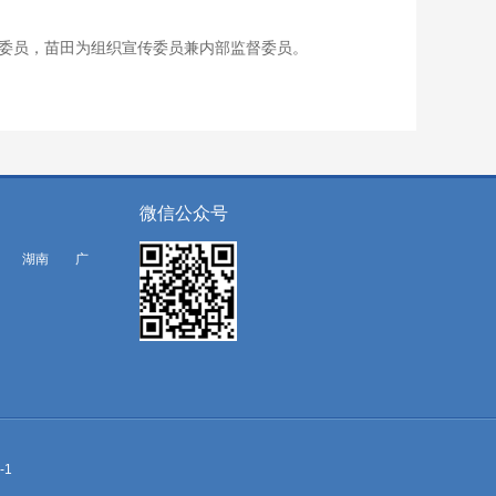
任委员，苗田为组织宣传委员兼内部监督委员。
微信公众号
湖南
广
-1