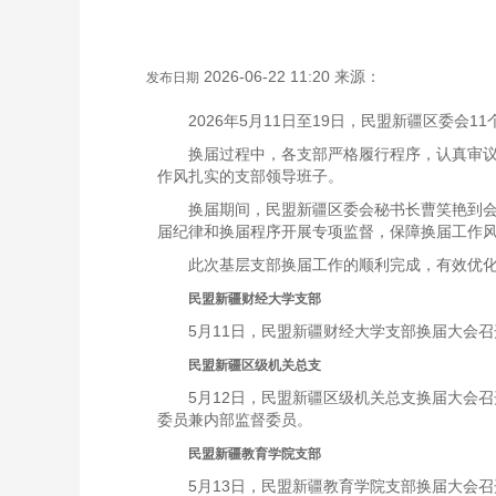
2026-06-22 11:20 来源：
发布日期
2026年5月11日至19日，民盟新疆区委
换届过程中，各支部严格履行程序，认真审
作风扎实的支部领导班子。
换届期间，民盟新疆区委会秘书长曹笑艳到
届纪律和换届程序开展专项监督，保障换届工作
此次基层支部换届工作的顺利完成，有效优化
民盟新疆财经大学支部
5月11日，民盟新疆财经大学支部换届大会
民盟新疆区级机关总支
5月12日，民盟新疆区级机关总支换届大会
委员兼内部监督委员。
民盟新疆教育学院支部
5月13日，民盟新疆教育学院支部换届大会