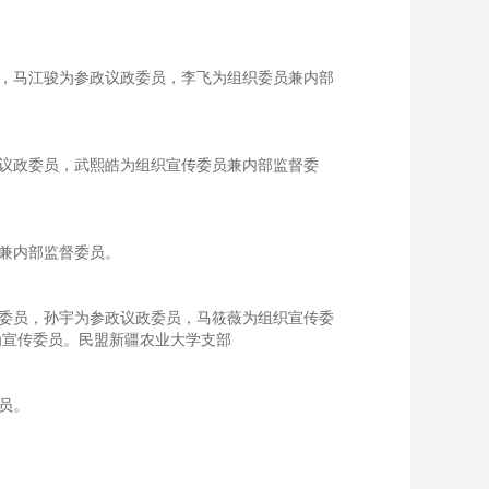
员，马江骏为参政议政委员，李飞为组织委员兼内部
政议政委员，武熙皓为组织宣传委员兼内部监督委
员兼内部监督委员。
任委员，孙宇为参政议政委员，马筱薇为组织宣传委
为宣传委员。民盟新疆农业大学支部
员。