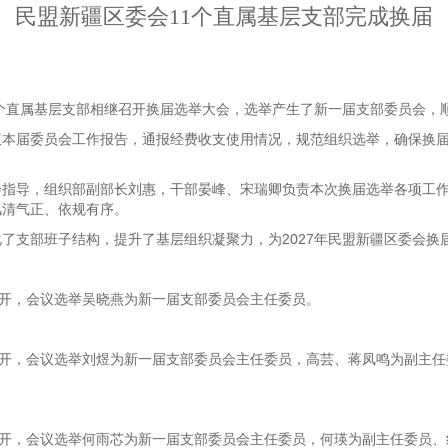
民盟新疆区委会11个直属基层支部完成换届
会11个直属基层支部相继召开换届选举大会，选举产生了新一届支部委员会
议本届委员会工作报告，通报经费收支使用情况，规范组织选举，确保换
会指导，组织部副部长刘惠，干部晏峰、宋瑞卿负责本次换届选举各项工
风清气正、依规有序。
了支部班子结构，提升了基层组织凝聚力，为2027年民盟新疆区委会换
召开，会议选举吴晓燕为新一届支部委员会主任委员。
召开，会议选举刘煜为新一届支部委员会主任委员，高芸、蒋凤鸣为副主
召开，会议选举何雨芯为新一届支部委员会主任委员，何瑛为副主任委员