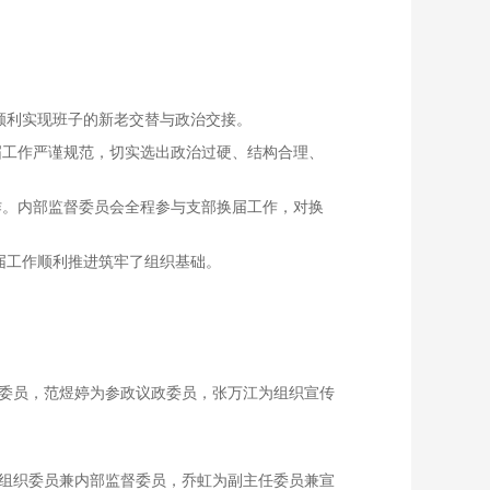
，顺利实现班子的新老交替与政治交接。
届工作严谨规范，切实选出政治过硬、结构合理、
作。内部监督委员会全程参与支部换届工作，对换
届工作顺利推进筑牢了组织基础。
任委员，范煜婷为参政议政委员，张万江为组织宣传
、组织委员兼内部监督委员，乔虹为副主任委员兼宣