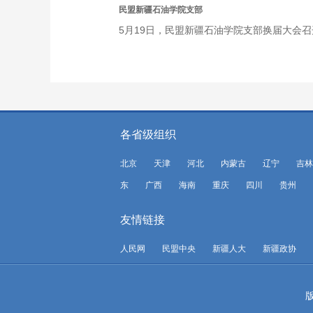
民盟新疆石油学院支部
5月19日，民盟新疆石油学院支部换届大会
各省级组织
北京
天津
河北
内蒙古
辽宁
吉林
东
广西
海南
重庆
四川
贵州
友情链接
人民网
民盟中央
新疆人大
新疆政协