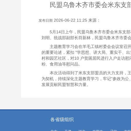
民盟乌鲁木齐市委会米东支部
2026-06-22 11:25 来源：
发布日期
5月14日上午，民盟乌鲁木齐市委会米东支部
刘明、统战部副部长符新林，民盟乌鲁木齐市委
主题教育学习会在羊毛工镇村委会会议室召
的重要论述，紧扣 "学思想、讲大局、重实干、
村和园艺社区，对10 户贫困居民进行入户走访
粉、食用油等慰问品。
本次活动得到了米东支部盟员的大力支持，
为契机，持续深化主题教育学习，牢记"参政为公
发展贡献民盟智慧和力量。
各省级组织