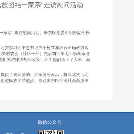
民族团结一家亲"走访慰问活动
结一家亲" 走访慰问活动。米东区党委组织部副部长
学习贯彻习近平总书记关于树立和践行正确政绩观
及相关村委会（社区干部）先后前往羊毛工镇蒋家湾
团结相关法律法规和政策，并为他们送上了大米、面
动提供了资金赞助。大家纷纷表示，将以此次活动
为促进民族团结进步、推动米东区经济社会高质量
微信公众号