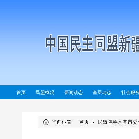
首页
民盟概况
要闻动态
基层动态
社会服
当前位置：
首页
民盟乌鲁木齐市委
>