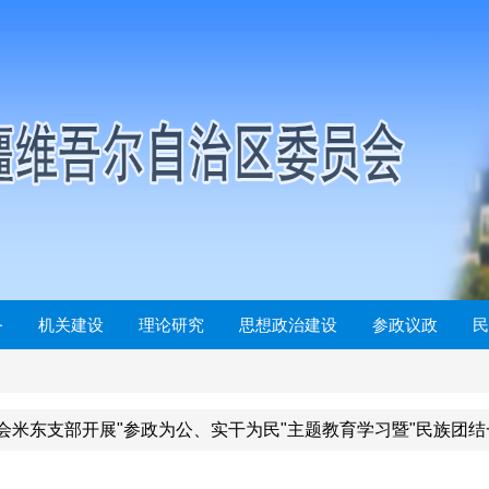
务
机关建设
理论研究
思想政治建设
参政议政
民
会米东支部开展"参政为公、实干为民"主题教育学习暨"民族团结