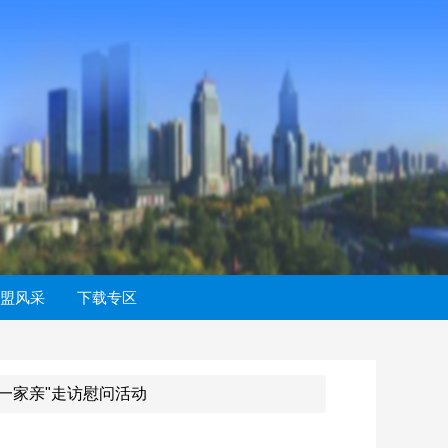
盟风采
下载专区
一家亲"走访慰问活动