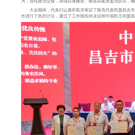
为；深化政治交接，加强自身建设，锻造高素质盟员队伍，确
大会期间，代表们认真听取并审议了陈亮代表民盟昌吉市
作进行了热烈讨论，通过了工作报告的决议和中国民主同盟昌