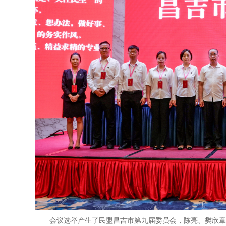
会议选举产生了民盟昌吉市第九届委员会，陈亮、樊欣章