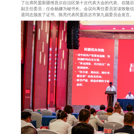
了出席民盟新疆维吾尔自治区第十次代表大会的代表。在随后
副主任委员；任命杨娜为秘书长。会议向离任委员宣读致敬信
退同志颁发了证书。陈亮代表民盟昌吉市第九届委员会发言。