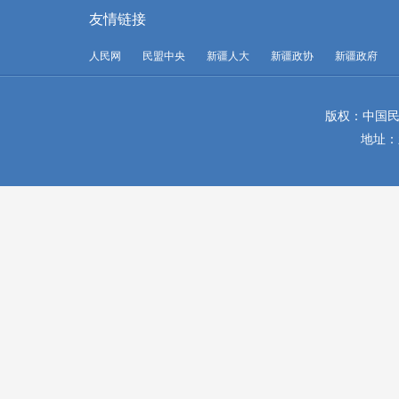
友情链接
人民网
民盟中央
新疆人大
新疆政协
新疆政府
版权：中国民
地址：