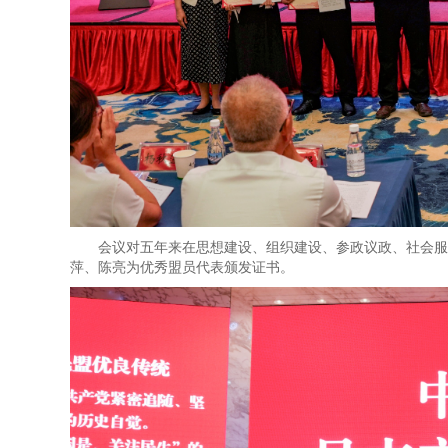
会议对五年来在思想建设、组织建设、参政议政、社会服
萍、陈亮为优秀盟员代表颁发证书。