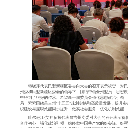
韩晓萍代表民盟新疆区委会向大会的召开表示祝贺，对民
州委和民盟新疆区委会的领导下，团结带领全州盟员，思想政
中得到了很好的传承。希望新一届委员会强化思想政治引领，
局，紧紧围绕昌吉州“十五五”规划实施和高质量发展，提升
织建设与履职效能同步提升；做实社会服务，优化机制效能，
吐尔逊江·艾拜多拉代表昌吉州党委对大会的召开表示祝
合作初心，强化政治引领，始终做中国共产党的好参谋、好帮