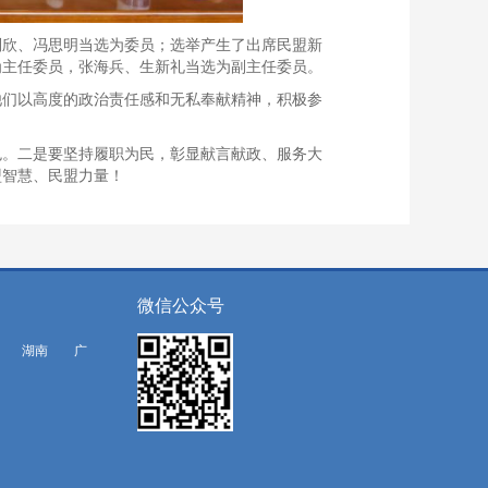
刘欣、冯思明当选为委员；选举产生了出席民盟新
为主任委员，张海兵、生新礼当选为副主任委员。
他们以高度的政治责任感和无私奉献精神，积极参
色。二是要坚持履职为民，彰显献言献政、服务大
盟智慧、民盟力量！
微信公众号
湖南
广