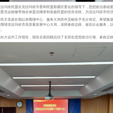
克拉玛依民盟在克拉玛依市委和民盟新疆区委会的领导下，思想政治基础
届委员会能够带领全体盟员继承和发扬民盟的优良传统，为克拉玛依市经
各民主党派长期以来围绕中心、服务大局所作贡献给予充分肯定。希望换
紧围绕克拉玛依市高质量发展中心大局，深耕参政议政、做实社会服务，
献。
志向大会作工作报告，报告全面回顾总结了支部在思想政治引领、参政议