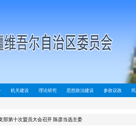
务
机关建设
理论研究
思想政治建设
参政议政
民
支部第十次盟员大会召开 陈彦当选主委