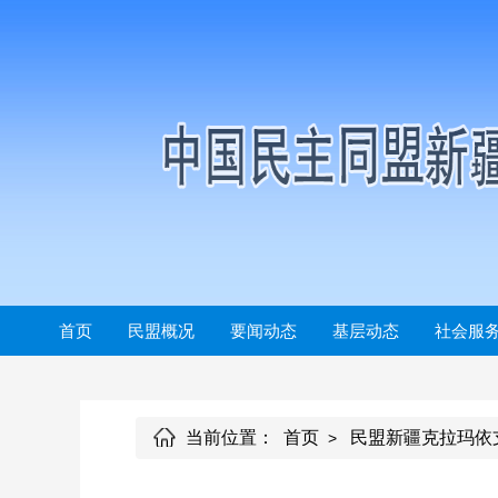
首页
民盟概况
要闻动态
基层动态
社会服
当前位置：
首页
民盟新疆克拉玛依
>