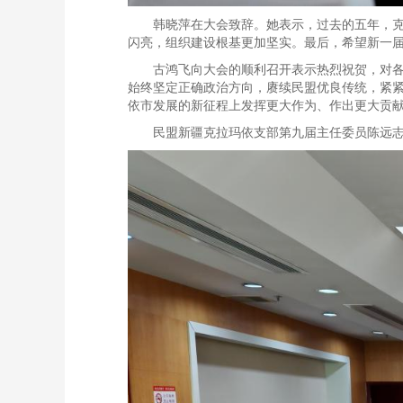
韩晓萍在大会致辞。她表示，过去的五年，
闪亮，组织建设根基更加坚实。最后，希望新一
古鸿飞向大会的顺利召开表示热烈祝贺，对
始终坚定正确政治方向，赓续民盟优良传统，紧
依市发展的新征程上发挥更大作为、作出更大贡
民盟新疆克拉玛依支部第九届主任委员陈远